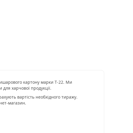
ришарового картону марки Т-22. Ми
 для харчової продукції.
ахують вартість необхідного тиражу.
нет-магазин.