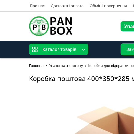
Про нас
Доставка і оплата
Обмін і повернення
Упа
Зам
Каталог товарів
Головна
Упаковка з картону
Коробки для відправки п
Коробка поштова 400*350*285 м