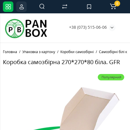
0
+38 (073) 515-06-06
Головна
Упаковка з картону
Коробки самозбірні
Самозбірні білі к
Коробка самозбірна 270*270*80 біла. GFR
Популярний