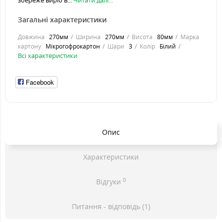
збереже виріб в...
Читати далі...
Загальні характеристики
Довжина
270мм
Ширина
270мм
Висота
80мм
Марка
картону
Мікрогофрокартон
Шари
3
Колір
Білий
Всі характеристики
Facebook
Опис
Характеристики
0
Відгуки
Питання - відповідь (1)