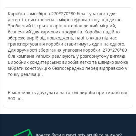
Коробка самозбірна 270*270*80 біла - упаковка для
десертів, виготовлена ​​з мікрогофрокартону, що дихає.
Зроблений із трьох шарів матеріал легкий, міцний,
безпечний для харчових продуктів. Коробка надійно
збереже виріб від пошкоджень, навіть якщо під час
транспортування коробки ставитимуть один на одного.
Для зручності зберігання упаковки коробки 270*270*80
білі компанії PanBox реалізують у розгорнутому вигляді.
Виробник кондитерських виробів легко та швидко зможе
зібрати конструкцію безпосередньо перед відправкою у
точку реалізації.
Є можливість друкувати на готові вироби при тиражі від
300 шт.
Хочете бути в курсі всіх акцій та знижок?