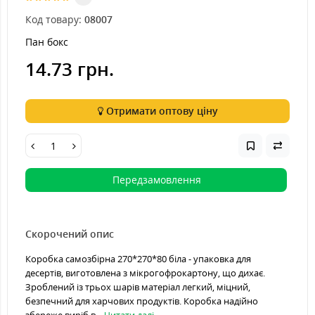
Код товару:
08007
Пан бокс
14.73 грн.
Отримати оптову ціну
Передзамовлення
Скорочений опис
Коробка самозбірна 270*270*80 біла - упаковка для
десертів, виготовлена ​​з мікрогофрокартону, що дихає.
Зроблений із трьох шарів матеріал легкий, міцний,
безпечний для харчових продуктів. Коробка надійно