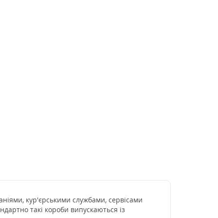
ніями, кур'єрськими службами, сервісами
андартно такі короби випускаються із