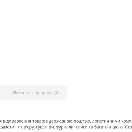
Питання - відповідь (0)
 відправлення товарів державною поштою, логістичними компа
едмети інтер'єру, сувеніри, журнали, книги та багато іншого. Ст