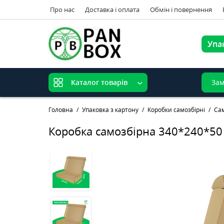
Про нас
Доставка і оплата
Обмін і повернення
Упа
Зам
Каталог товарів
Головна
Упаковка з картону
Коробки самозбірні
Сам
Коробка самозбірна 340*240*50 