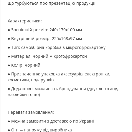
що турбуються про презентацію продукції.
Характеристики:
● Зовнішній розмір: 240х170х100 мм
● Внутрішній розмір: 225х168х97 мм
● Тип: самозбірна коробка з мікрогофрокартону
● Матеріал: чорний мікрогофрокартон
● Колір: чорний
● Призначення: упаковка аксесуарів, електроніки,
косметики, подарунків
● Додатково: можливість брендування (друк логотипу,
наклейки тощо)
Переваги замовлення:
● Можна замовити з доставкою по Україні
● Опт – напряму від виробника