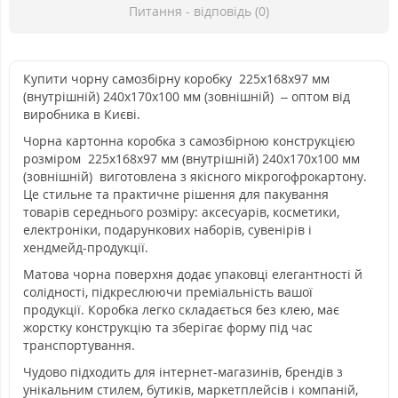
Питання - відповідь (0)
Купити чорну самозбірну коробку 225х168х97 мм
(внутрішній) 240х170х100 мм (зовнішній) – оптом від
виробника в Києві.
Чорна картонна коробка з самозбірною конструкцією
розміром 225х168х97 мм (внутрішній) 240х170х100 мм
(зовнішній) виготовлена з якісного мікрогофрокартону.
Це стильне та практичне рішення для пакування
товарів середнього розміру: аксесуарів, косметики,
електроніки, подарункових наборів, сувенірів і
хендмейд-продукції.
Матова чорна поверхня додає упаковці елегантності й
солідності, підкреслюючи преміальність вашої
продукції. Коробка легко складається без клею, має
жорстку конструкцію та зберігає форму під час
транспортування.
Чудово підходить для інтернет-магазинів, брендів з
унікальним стилем, бутиків, маркетплейсів і компаній,