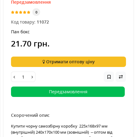
Передзамовлення
0
Код товару:
11072
Пан бокс
21.70 грн.
Отримати оптову ціну
Передзамовлення
Скорочений опис
Купити чорну самозбірну коробку 225х168х97 мм
(внутрішній) 240х170х100 мм (зовнішній) – оптом від