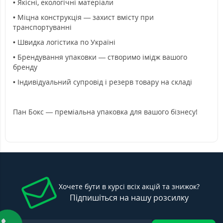
• Якісні, екологічні матеріали
• Міцна конструкція — захист вмісту при
транспортуванні
• Швидка логістика по Україні
• Брендування упаковки — створимо імідж вашого
бренду
• Індивідуальний супровід і резерв товару на складі
Пан Бокс — преміальна упаковка для вашого бізнесу!
Хочете бути в курсі всіх акцій та знижок?
Підпишіться на нашу розсилку