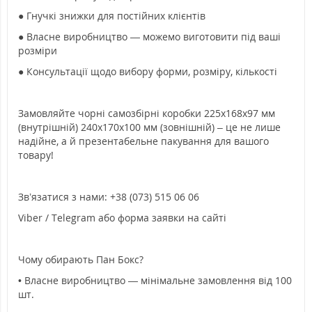
● Гнучкі знижки для постійних клієнтів
● Власне виробництво — можемо виготовити під ваші
розміри
● Консультації щодо вибору форми, розміру, кількості
Замовляйте чорні самозбірні коробки 225х168х97 мм
(внутрішній) 240х170х100 мм (зовнішній) – це не лише
надійне, а й презентабельне пакування для вашого
товару!
Зв’язатися з нами: +38 (073) 515 06 06
Viber / Telegram або форма заявки на сайті
Чому обирають Пан Бокс?
• Власне виробництво — мінімальне замовлення від 100
шт.