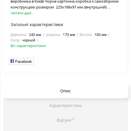
виробника в Києві.Чорна картонна коробка з самозбірною
конструкцією розміром 225х168х97 мм (внутрішній) ...
Читати далі...
Загальні характеристики
Довжина
240 мм
Ширина
170 мм
Висота
100 мм
Колір
чорний
Всі характеристики
Facebook
Опис
Характеристики
0
Відгуки