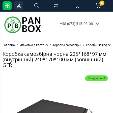
0
+38 (073) 515-06-06
Головна
Упаковка з картону
Коробки самозбірні
Коробки із гофрок
Коробка самозбірна чорна 225*168*97 мм
(внутрішній) 240*170*100 мм (зовнішній).
GFR
Популярний