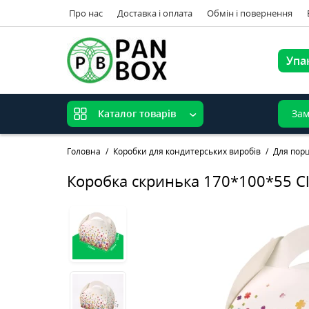
Про нас
Доставка і оплата
Обмін і повернення
Упа
Зам
Каталог товарів
Головна
Коробки для кондитерських виробів
Для порц
Коробка скринька 170*100*55 Cl