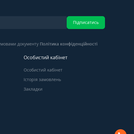
Підписатись
 умовами документу
Політика конфіденційності
Особистий кабінет
Особистий кабінет
Історія замовлень
Закладки