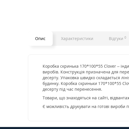
0
Опис
Характеристики
Відгуки
Коробка скринька 170*100*55 Clover – ін
виробів. Конструкція призначена для перен
десерту. Упаковка швидко складається лін
будинку. Коробка скриньки 170*100*55 Clo
десерту під час перенесення.
Товари, що знаходяться на сайті, відванта
Є можливість друкувати на готові вироби п