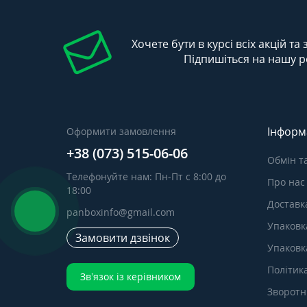
Хочете бути в курсі всіх акцій та
Підпишіться на нашу р
Інформ
Оформити замовлення
+38 (073) 515-06-06
Обмін т
Телефонуйте нам: Пн-Пт с 8:00 до
Про нас
18:00
Доставка
panboxinfo@gmail.com
Упаковк
Замовити дзвінок
Упаковка
Політик
Зв’язок із керівником
Зворотні