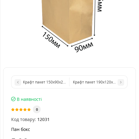
Крафт пакет 150х90х240 мм з ручками
Крафт пакет 190х120х280 мм з руч
В наявності
0
Код товару:
12031
Пан бокс