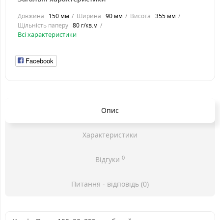
Довжина
150 мм
Ширина
90 мм
Висота
355 мм
Щільність паперу
80 г/кв.м
Всі характеристики
Facebook
Опис
Характеристики
0
Відгуки
Питання - відповідь (0)