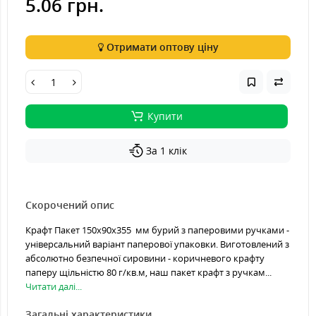
5.06 грн.
Отримати оптову ціну
Купити
За 1 клік
Скорочений опис
Крафт Пакет 150х90х355 мм бурий з паперовими ручками -
універсальний варіант паперової упаковки. Виготовлений з
абсолютно безпечної сировини - коричневого крафту
паперу щільністю 80 г/кв.м, наш пакет крафт з ручкам...
Читати далі...
Загальні характеристики