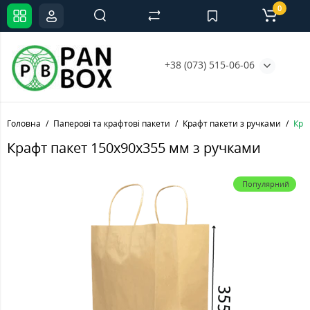
0
+38 (073) 515-06-06
Головна
Паперові та крафтові пакети
Крафт пакети з ручками
Кра
Крафт пакет 150х90х355 мм з ручками
Популярний