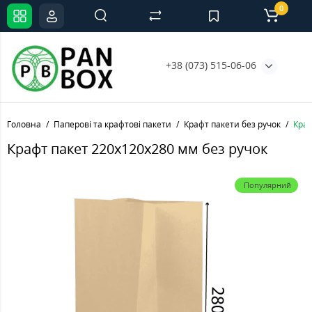
0
+38 (073) 515-06-06
Головна
Паперові та крафтові пакети
Крафт пакети без ручок
Краф
Крафт пакет 220х120х280 мм без ручок
Популярний