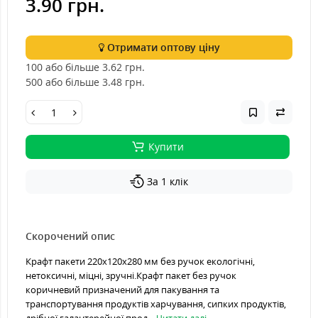
3.90 грн.
Отримати оптову ціну
100 або більше 3.62
грн.
500 або більше 3.48
грн.
Купити
За 1 клік
Скорочений опис
Крафт пакети 220х120х280 мм без ручок екологічні,
нетоксичні, міцні, зручні.Крафт пакет без ручок
коричневий призначений для пакування та
транспортування продуктів харчування, сипких продуктів,