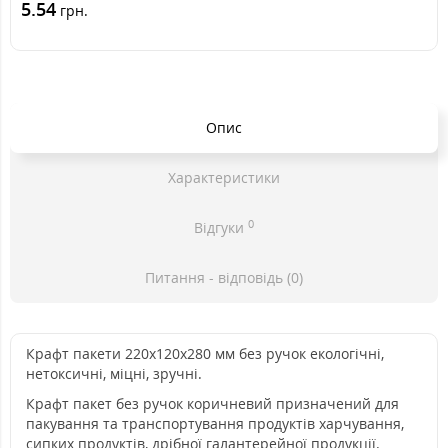
5.54
грн.
Опис
Характеристики
0
Відгуки
Питання - відповідь (0)
Крафт пакети 220х120х280 мм без ручок екологічні,
нетоксичні, міцні, зручні.
Крафт пакет без ручок коричневий призначений для
пакування та транспортування продуктів харчування,
сипких продуктів, дрібної галантерейної продукції.