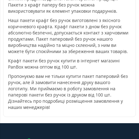
Пакети з крафт паперу без ручок можна
використовувати як елемент упаковки подарунків.
Наші пакети крафт без ручок виготовлені з якісного
коричневого крафта. Крафт пакети з дном без ручок
абсолютно безпечні, допускається контакт з харчовими
продуктами. Пакет паперовий без ручок нашого
виробництва надійно та міцно склеєний, з ним ви
можете бути спокійними за збереження ваших товарів.
Крафт пакети без ручок купити в інтернет магазині
PanBox можна оптом від 100 шт.
Пропонуємо вам не тільки купити пакет паперовий без
ручок, але й замовити нанесення друку вашого
логотипу. Ми приймаємо в роботу замовлення на
паперові пакети без ручок із друком від 100 шт.
Дізнайтесь про подробиці розміщення замовлення у
наших менеджерів!