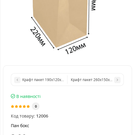
Крафт пакет 190х120х280 мм без ручок
Крафт пакет 260х150х350 мм без ру
В наявності
0
Код товару:
12006
Пан бокс