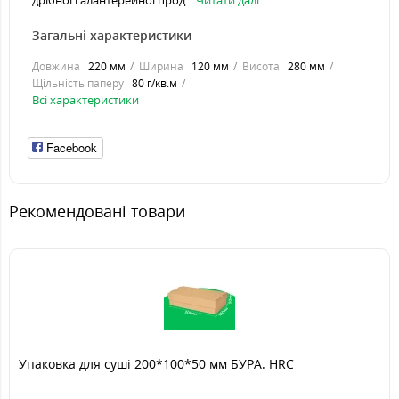
дрібної галантерейної прод...
Читати далі...
Загальні характеристики
Довжина
220 мм
Ширина
120 мм
Висота
280 мм
Щільність паперу
80 г/кв.м
Всі характеристики
Facebook
Рекомендовані товари
Упаковка для суші 200*100*50 мм БУРА. HRC