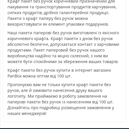
Крафт пакет без ручок коричневий призначений для
пакування та транспортування продуктів харчування,
сипких продуктів, дрібної галантерейної продукції.
Пакети з крафт паперу без ручок можна
використовувати як елемент упаковки подарунків.
Наші пакети паперові без ручок виготовлені із якісного
коричневого крафта. Крафт пакети з дном без ручок
абсолютно безпечні, допускається контакт з харчовими
продуктами. Пакет паперовий без ручок нашого
виробництва надійно та міцно склеєний, з ним ви
можете бути спокійними за збереження ваших товарів.
Крафт пакети без ручок купити в інтернет магазині
PanBox можна оптом від 100 шт.
Пропонуємо вам не тільки купити крафт пакети без
ручок, але й замовити нанесення друку вашого
логотипу. Ми приймаємо в роботу замовлення на
паперові пакети без ручок із нанесенням від 100 шт.
Дізнайтесь про подробиці розміщення замовлення у
наших менеджерів!