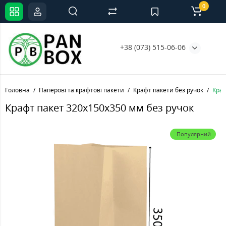
0
+38 (073) 515-06-06
Головна
Паперові та крафтові пакети
Крафт пакети без ручок
Краф
Крафт пакет 320х150х350 мм без ручок
Популярний