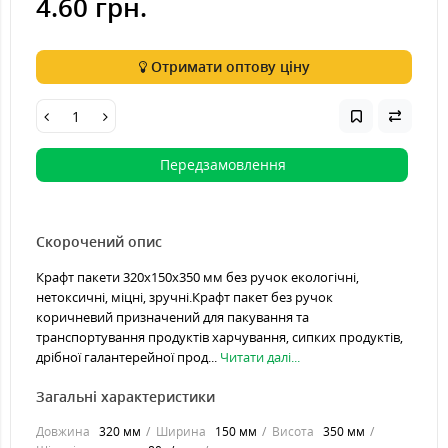
4.60 грн.
Отримати оптову ціну
Передзамовлення
Скорочений опис
Крафт пакети 320х150х350 мм без ручок екологічні,
нетоксичні, міцні, зручні.Крафт пакет без ручок
коричневий призначений для пакування та
транспортування продуктів харчування, сипких продуктів,
дрібної галантерейної прод...
Читати далі...
Загальні характеристики
Довжина
320 мм
Ширина
150 мм
Висота
350 мм