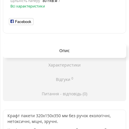
Щільність паперу
80 г/кв.м
Всі характеристики
Facebook
Опис
Характеристики
0
Відгуки
Питання - відповідь (0)
Крафт пакети 320х150х350 мм без ручок екологічні,
нетоксичні, міцні, зручні.