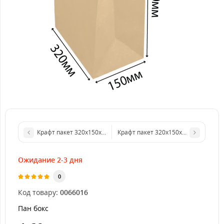
Крафт пакет 320х150х300 мм без ручок
Крафт пакет 320х150х380 мм без ру
Ожидание 2-3 дня
0
Код товару:
0066016
Пан бокс