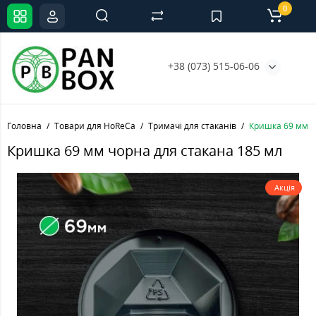
0
+38 (073) 515-06-06
Головна
Товари для HoReCa
Тримачі для стаканів
Кришка 69 мм ч
Кришка 69 мм чорна для стакана 185 мл
Акція