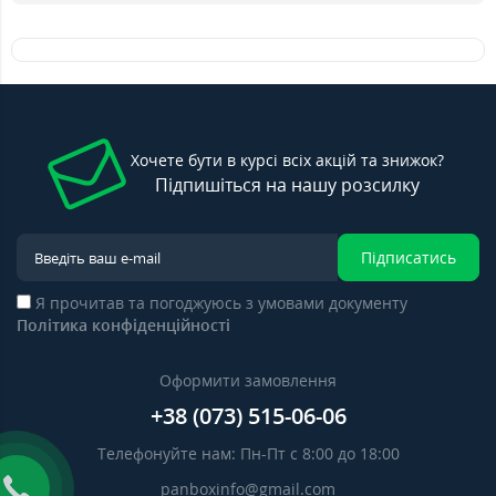
Хочете бути в курсі всіх акцій та знижок?
Підпишіться на нашу розсилку
Підписатись
Я прочитав та погоджуюсь з умовами документу
Політика конфіденційності
Оформити замовлення
+38 (073) 515-06-06
Телефонуйте нам: Пн-Пт с 8:00 до 18:00
panboxinfo@gmail.com