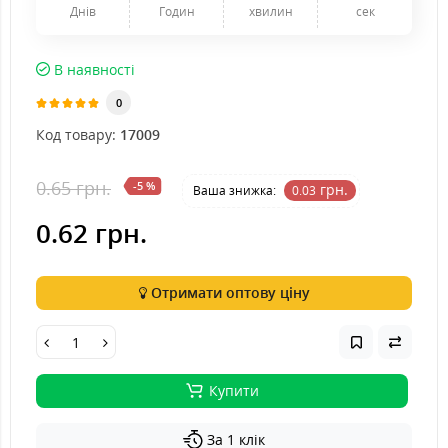
Днів
Годин
хвилин
сек
В наявності
0
Код товару:
17009
0.65 грн.
-5 %
грн.
Ваша знижка:
0.03
0.62 грн.
Отримати оптову ціну
Купити
За 1 клік