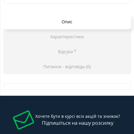
Опис
Характеристики
0
Відгуки
Питання - відповідь (0)
Хочете бути в курсі всіх акцій та знижок?
Підпишіться на нашу розсилку