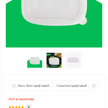
Ланч -бокс крафтовий 500 мл 170х120х40 мм
Салатник крафтовый круглий 1000 
Нет в наличии
0