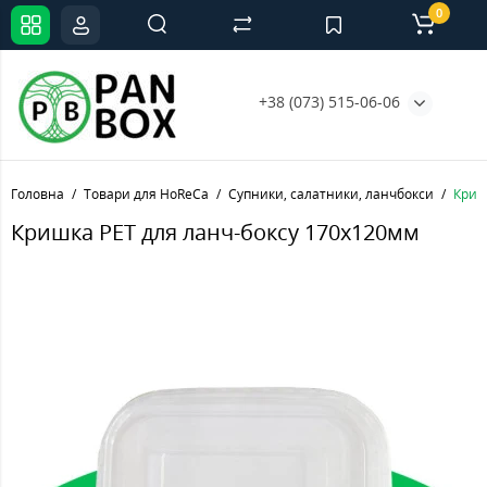
0
+38 (073) 515-06-06
Головна
Товари для HoReCa
Супники, салатники, ланчбокси
Криш
Кришка РЕТ для ланч-боксу 170х120мм