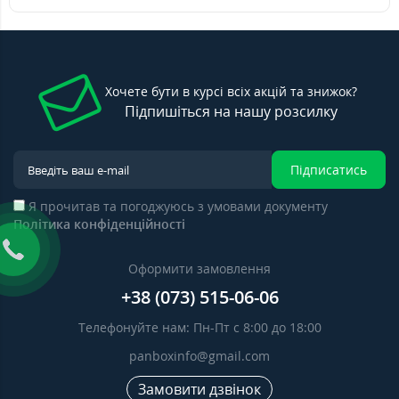
Хочете бути в курсі всіх акцій та знижок?
Підпишіться на нашу розсилку
Підписатись
Я прочитав та погоджуюсь з умовами документу
Політика конфіденційності
Оформити замовлення
+38 (073) 515-06-06
Телефонуйте нам: Пн-Пт с 8:00 до 18:00
panboxinfo@gmail.com
Замовити дзвінок