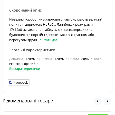
Скорочений опис
Невеликі коробочки з харчового картону мають великий
попит у підприємств HoReCa. Ланчбокси розмірами
17х12х8 см ідеально підійдуть для кондитерських та
булочних під порційні десерти. Бокс зі сніданком або
перекусом зручн...
Читати далі...
Загальні характеристики
Довжина
170мм
Ширина
120мм
Висота
80мм
Колір
Різнокольоровий
Всі характеристики
Facebook
Рекомендовані товари