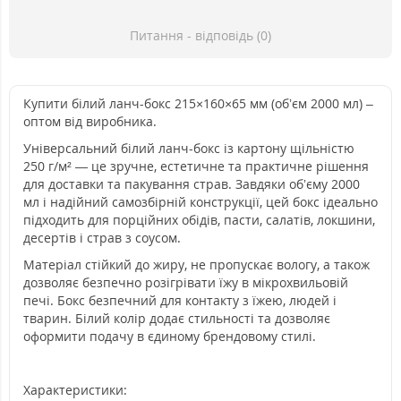
Питання - відповідь (0)
Купити білий ланч-бокс 215×160×65 мм (обʼєм 2000 мл) –
оптом від виробника.
Універсальний білий ланч-бокс із картону щільністю
250 г/м² — це зручне, естетичне та практичне рішення
для доставки та пакування страв. Завдяки обʼєму 2000
мл і надійний самозбірній конструкції, цей бокс ідеально
підходить для порційних обідів, пасти, салатів, локшини,
десертів і страв з соусом.
Матеріал стійкий до жиру, не пропускає вологу, а також
дозволяє безпечно розігрівати їжу в мікрохвильовій
печі. Бокс безпечний для контакту з їжею, людей і
тварин. Білий колір додає стильності та дозволяє
оформити подачу в єдиному брендовому стилі.
Характеристики: