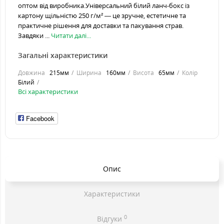
оптом від виробника.Універсальний білий ланч-бокс із
картону щільністю 250 г/м² — це зручне, естетичне та
практичне рішення для доставки та пакування страв.
Завдяки ...
Читати далі...
Загальні характеристики
Довжина
215мм
Ширина
160мм
Висота
65мм
Колір
Білий
Всі характеристики
Facebook
Опис
Характеристики
0
Відгуки