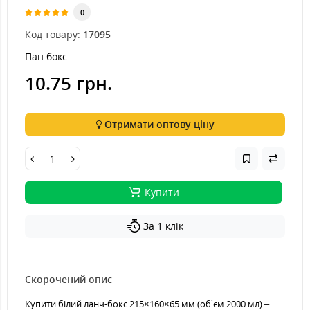
0
Код товару:
17095
Пан бокс
10.75 грн.
Отримати оптову ціну
Купити
За 1 клік
Скорочений опис
Купити білий ланч-бокс 215×160×65 мм (обʼєм 2000 мл) –