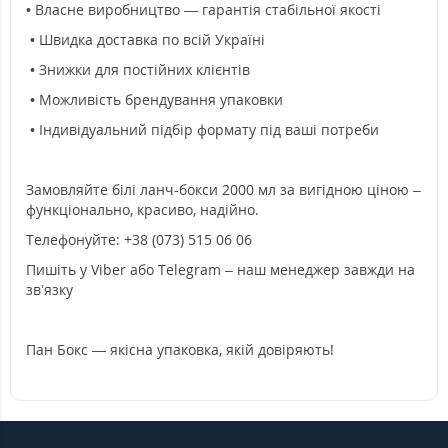
• Власне виробництво — гарантія стабільної якості
• Швидка доставка по всій Україні
• Знижки для постійних клієнтів
• Можливість брендування упаковки
• Індивідуальний підбір формату під ваші потреби
Замовляйте білі ланч-бокси 2000 мл за вигідною ціною –
функціонально, красиво, надійно.
Телефонуйте: +38 (073) 515 06 06
Пишіть у Viber або Telegram – наш менеджер завжди на
звʼязку
Пан Бокс — якісна упаковка, якій довіряють!