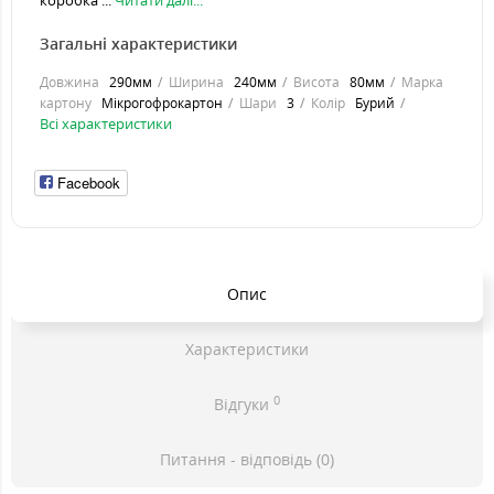
коробка ...
Читати далі...
Загальні характеристики
Довжина
290мм
Ширина
240мм
Висота
80мм
Марка
картону
Мікрогофрокартон
Шари
3
Колір
Бурий
Всі характеристики
Facebook
Опис
Характеристики
0
Відгуки
Питання - відповідь (0)