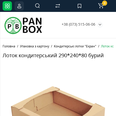
0
+38 (073) 515-06-06
Головна
Упаковка з картону
Кондитерські лотки "Екран"
Лоток ко
Лоток кондитерський 290*240*80 бурий