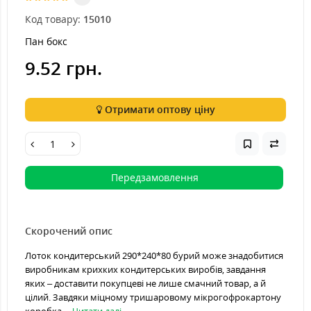
Код товару:
15010
Пан бокс
9.52 грн.
Отримати оптову ціну
Передзамовлення
Скорочений опис
Лоток кондитерський 290*240*80 бурий може знадобитися
виробникам крихких кондитерських виробів, завдання
яких – доставити покупцеві не лише смачний товар, а й
цілий. Завдяки міцному тришаровому мікрогофрокартону