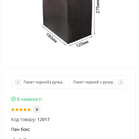
Пакет чорнийз ручками 150х90х240 мм
Пакет чорний з ручками 260х15
В наявності
0
Код товару:
12017
Пан бокс