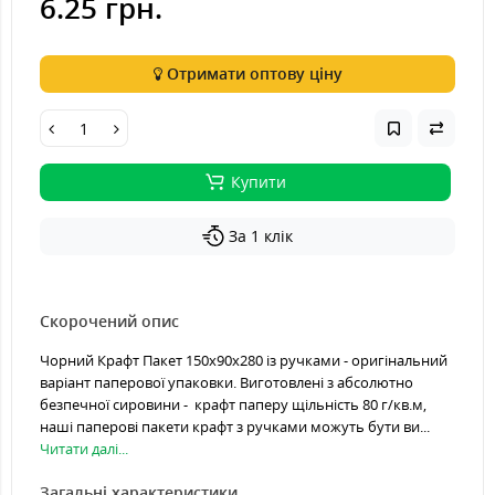
6.25 грн.
Отримати оптову ціну
Купити
За 1 клік
Скорочений опис
Чорний Крафт Пакет 150х90х280 із ручками - оригінальний
варіант паперової упаковки. Виготовлені з абсолютно
безпечної сировини - крафт паперу щільність 80 г/кв.м,
наші паперові пакети крафт з ручками можуть бути ви...
Читати далі...
Загальні характеристики