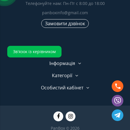
Телефонуйте нам: Пн-Пт с 8:00 до 18:00
panboxinfo@gmail.com
Замовити дзвінок
Зв’язок із керівником
Інформація
Категорії
Особистий кабінет
PanBox © 2026