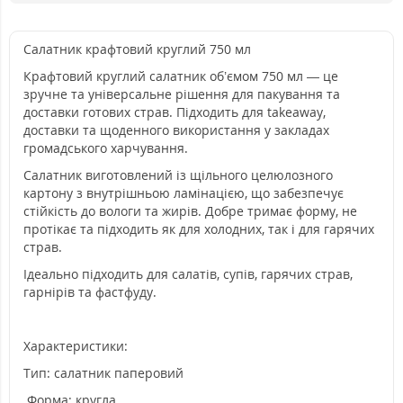
Салатник крафтовий круглий 750 мл
Крафтовий круглий салатник об’ємом 750 мл — це
зручне та універсальне рішення для пакування та
доставки готових страв. Підходить для takeaway,
доставки та щоденного використання у закладах
громадського харчування.
Салатник виготовлений із щільного целюлозного
картону з внутрішньою ламінацією, що забезпечує
стійкість до вологи та жирів. Добре тримає форму, не
протікає та підходить як для холодних, так і для гарячих
страв.
Ідеально підходить для салатів, супів, гарячих страв,
гарнірів та фастфуду.
Характеристики:
Тип: салатник паперовий
Форма: кругла