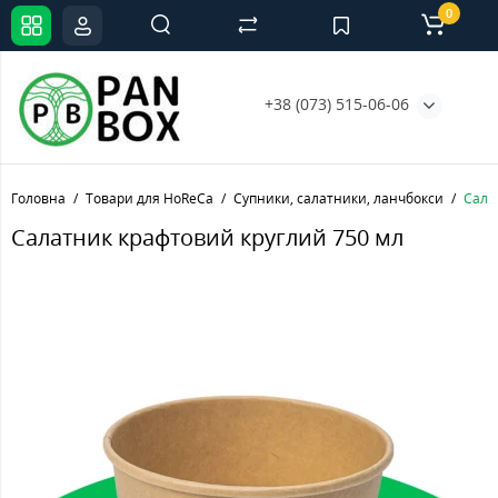
0
+38 (073) 515-06-06
Головна
Товари для HoReCa
Супники, салатники, ланчбокси
Сала
Салатник крафтовий круглий 750 мл