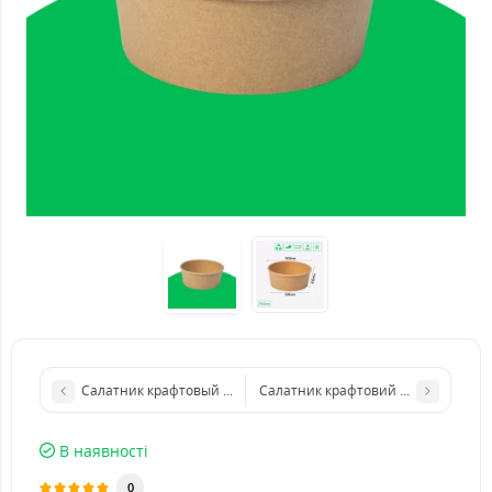
Салатник крафтовый круглий 1000 мл. HRC
Салатник крафтовий 500 мл d150х
В наявності
0