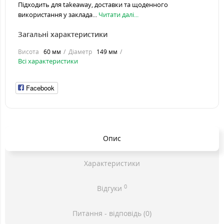
Підходить для takeaway, доставки та щоденного
використання у заклада...
Читати далі...
Загальні характеристики
Висота
60 мм
Діаметр
149 мм
Всі характеристики
Facebook
Опис
Характеристики
0
Відгуки
Питання - відповідь (0)