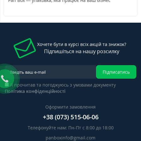
Pan Box — упаковка, яка працює на ваш бізнес
Хочете бути в курсі всіх акцій та знижок?
Підпишіться на нашу розсилку
Підписатись
Я прочитав та погоджуюсь з умовами документу
Політика конфіденційності
Оформити замовлення
+38 (073) 515-06-06
Телефонуйте нам: Пн-Пт с 8:00 до 18:00
panboxinfo@gmail.com