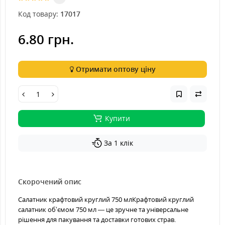
Код товару:
17017
6.80 грн.
Отримати оптову ціну
Купити
За 1 клік
Скорочений опис
Салатник крафтовий круглий 750 млКрафтовий круглий
салатник об’ємом 750 мл — це зручне та універсальне
рішення для пакування та доставки готових страв.