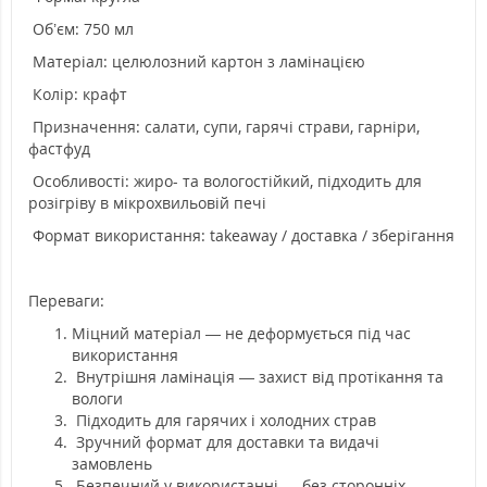
Об’єм: 750 мл
Матеріал: целюлозний картон з ламінацією
Колір: крафт
Призначення: салати, супи, гарячі страви, гарніри,
фастфуд
Особливості: жиро- та вологостійкий, підходить для
розігріву в мікрохвильовій печі
Формат використання: takeaway / доставка / зберігання
Переваги:
Міцний матеріал — не деформується під час
використання
Внутрішня ламінація — захист від протікання та
вологи
Підходить для гарячих і холодних страв
Зручний формат для доставки та видачі
замовлень
Безпечний у використанні — без сторонніх