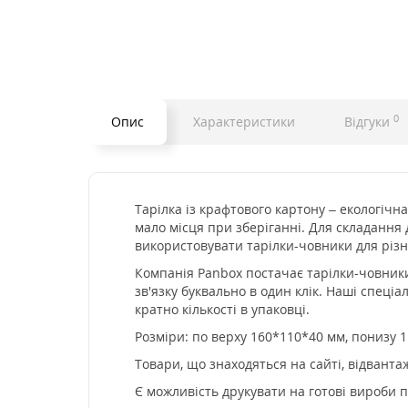
0
Опис
Характеристики
Відгуки
Тарілка із крафтового картону – екологіч
мало місця при зберіганні. Для складання 
використовувати тарілки-човники для різн
Компанія Panbox постачає тарілки-човник
зв'язку буквально в один клік. Наші спец
кратно кількості в упаковці.
Розміри: по верху 160*110*40 мм, понизу 
Товари, що знаходяться на сайті, відванта
Є можливість друкувати на готові вироби п