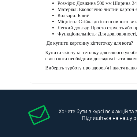
Розміри: Довжина 500 мм Ширина 24
Матеріал: Екологічно чистий картон є
Кольори: Білий
Міцність: Стійка до інтенсивного ви
Легкий догляд: Просто струсіть або 
Функціональність: Для довговічності
Де купити картонну кігтеточку для кота?
Купити якісну кігтеточку для вашого улюбл
свого кота необхідним доглядом і затишком
Виберіть турботу про здоров'я і щастя вашо
Хочете бути в курсі всіх акцій та
Підпишіться на нашу р