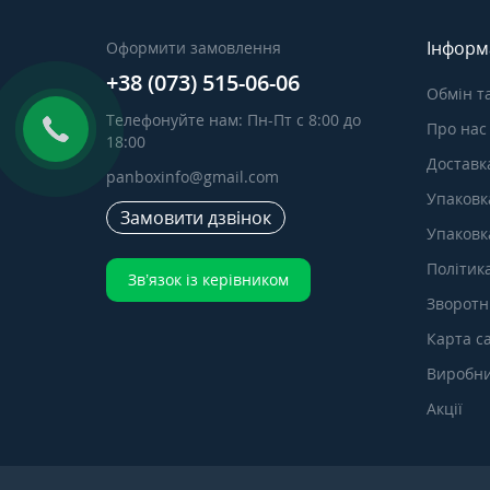
Інформ
Оформити замовлення
+38 (073) 515-06-06
Обмін т
Телефонуйте нам: Пн-Пт с 8:00 до
Про нас
18:00
Доставка
panboxinfo@gmail.com
Упаковк
Замовити дзвінок
Упаковка
Політик
Зв’язок із керівником
Зворотні
Карта с
Виробн
Акції