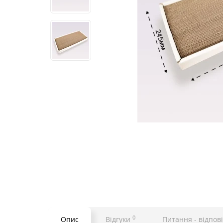
0
Опис
Відгуки
Питання - відпові