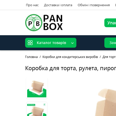
Про нас
Доставка і оплата
Обмін і повернення
Упа
Зам
Каталог товарів
Головна
Коробки для кондитерських виробів
Для торт
Коробка для торта, рулета, пиро