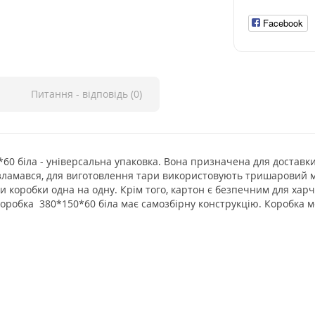
Facebook
Питання - відповідь (0)
*60 біла - універсальна упаковка. Вона призначена для доставки
 зламався, для виготовлення тари використовують тришаровий 
 коробки одна на одну. Крім того, картон є безпечним для харч
 коробка 380*150*60 біла має самозбірну конструкцію. Коробка м