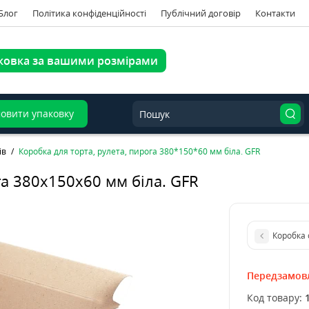
Блог
Політика конфіденційності
Публічний договір
Контакти
ковка за вашими розмірами
овити упаковку
ів
Коробка для торта, рулета, пирога 380*150*60 мм біла. GFR
га 380х150х60 мм біла. GFR
Передзамов
Код товару: