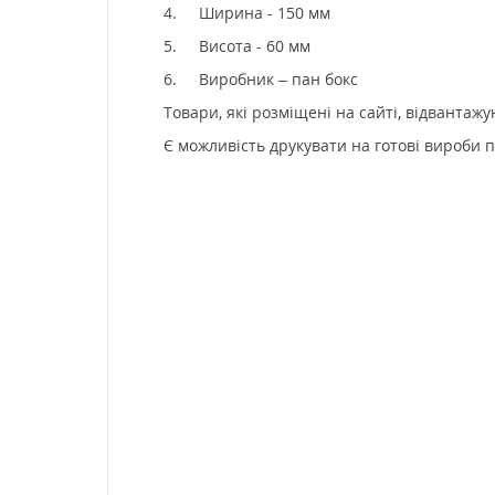
4.
Ширина - 150 мм
5.
Висота - 60 мм
6.
Виробник – пан бокс
Товари, які розміщені на сайті, відвантаж
Є можливість друкувати на готові вироби п