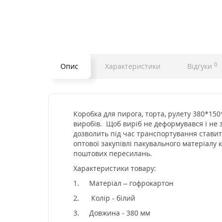
0
Опис
Характеристики
Відгуки
Коробка для пирога, торта, рулету 380*150
виробів. Щоб виріб не деформувався і не
дозволить під час транспортування ставити
оптової закупівлі пакувального матеріалу
поштових пересилань.
Характеристики товару:
1.
Матеріал – гофрокартон
2.
Колір - білий
3.
Довжина - 380 мм