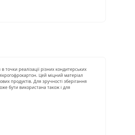
 в точки реалізації різних кондитерських
мікрогофрокартон. Цей міцний матеріал
ових продуктів. Для зручності зберігання
оже бути використана також і для