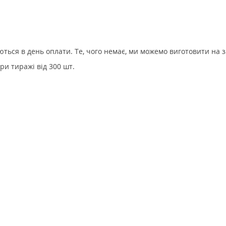
уються в день оплати. Те, чого немає, ми можемо виготовити на 
ри тиражі від 300 шт.