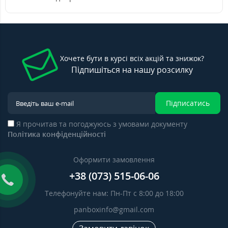
Хочете бути в курсі всіх акцій та знижок?
Підпишіться на нашу розсилку
Підписатись
Я прочитав та погоджуюсь з умовами документу
Політика конфіденційності
Оформити замовлення
+38 (073) 515-06-06
Телефонуйте нам: Пн-Пт с 8:00 до 18:00
panboxinfo@gmail.com