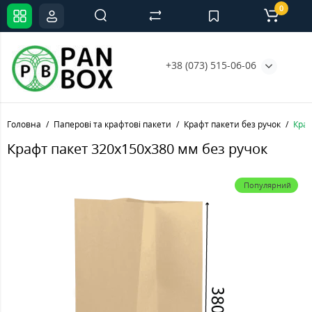
0
+38 (073) 515-06-06
Головна
Паперові та крафтові пакети
Крафт пакети без ручок
Краф
Крафт пакет 320х150х380 мм без ручок
Популярний