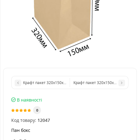
Крафт пакет 320х150х350 мм без ручок
Крафт пакет 320х150х420 мм без ру
В наявності
0
Код товару:
12047
Пан бокс