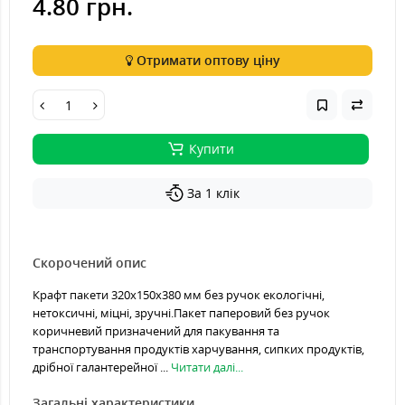
4.80 грн.
Отримати оптову ціну
Купити
За 1 клік
Скорочений опис
Крафт пакети 320х150х380 мм без ручок екологічні,
нетоксичні, міцні, зручні.Пакет паперовий без ручок
коричневий призначений для пакування та
транспортування продуктів харчування, сипких продуктів,
дрібної галантерейної ...
Читати далі...
Загальні характеристики