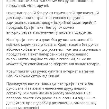
Крафт пакети 320х150х380 мм без ручок екологічні,
нетоксичні, міцні, зручні.
Пакет паперовий без ручок коричневий призначений
для пакування та транспортування продуктів
харчування, сипких продуктів, дрібної галантерейної
продукції. Крафт пакет без ручок можна
використовувати як елемент упаковки подарунків.
Наші крафт пакети з дном без ручок виготовлені із
якісного коричневого крафта. Крафт пакети без ручок
абсолютно безпечні, допускається контакт з харчовими
продуктами. Пакет паперовий без ручок нашого
виробництва надійно та міцно склеєний, з ним ви
можете бути спокійними за збереження ваших товарів.
Крафт пакети без ручок купити в інтернет магазині
PanBox можна оптом від 100 шт.
Пропонуємо вам не тільки купити крафт пакети без
ручок, але й замовити нанесення друку вашого
логотипу. Ми приймаємо в роботу замовлення на
паперові пакети без ручок із нанесенням від 100 шт.
Дізнайтесь про подробиці розміщення замовлення у
наших менеджерів!